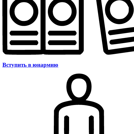
Вступить в юнармию