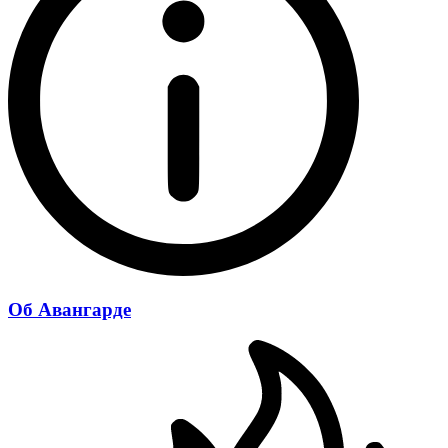
Об Авангарде