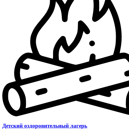
Детский оздоровительный лагерь