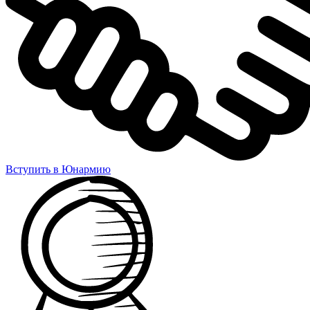
Вступить в Юнармию