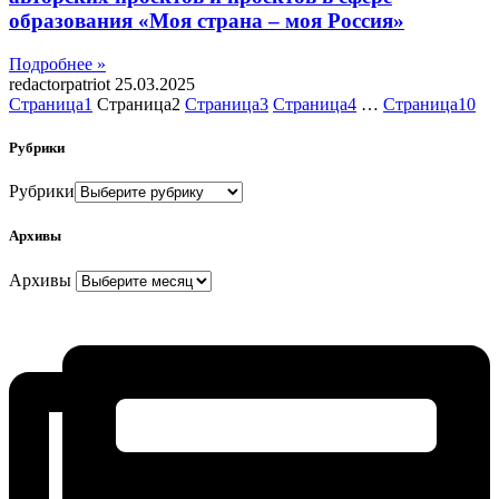
образования «Моя страна – моя Россия»
Подробнее »
redactorpatriot
25.03.2025
Страница
1
Страница
2
Страница
3
Страница
4
…
Страница
10
Рубрики
Рубрики
Архивы
Архивы