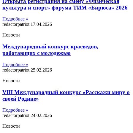
Открыта регистрация на смену «Физическая
культура и спорт» форума ТИМ «Бирюса» 2026
Подробнее »
redactorpatriot
17.04.2026
Новости
Международный конкурс краеведов,
работающих с молодежью
Подробнее »
redactorpatriot
25.02.2026
Новости
VIII Международный конкурс «Расскажи миру о
своей Родине»
Подробнее »
redactorpatriot
24.02.2026
Новости