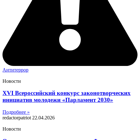
Антитеррор
Новости
XVI Всероссийский конкурс законотворческих
инициатив молодежи «Парламент 2030»
Подробнее »
redactorpatriot
22.04.2026
Новости