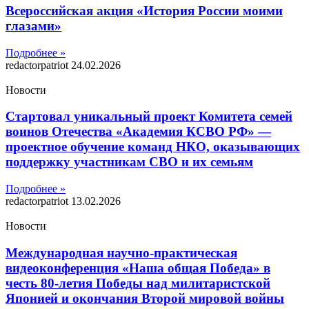
Всероссийская акция «История России моими
глазами»
Подробнее »
redactorpatriot
24.02.2026
Новости
Стартовал уникальный проект Комитета семей
воинов Отечества «Академия КСВО РФ» —
проектное обучение команд НКО, оказывающих
поддержку участникам СВО и их семьям
Подробнее »
redactorpatriot
13.02.2026
Новости
Международная научно-практическая
видеоконференция «Наша общая Победа» в
честь 80-летия Победы над милитаристской
Японией и окончания Второй мировой войны