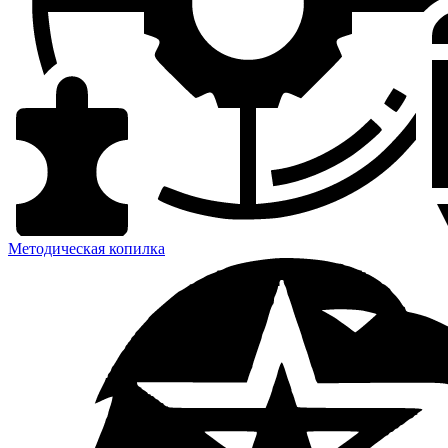
Методическая копилка