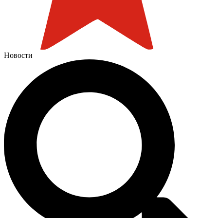
Новости