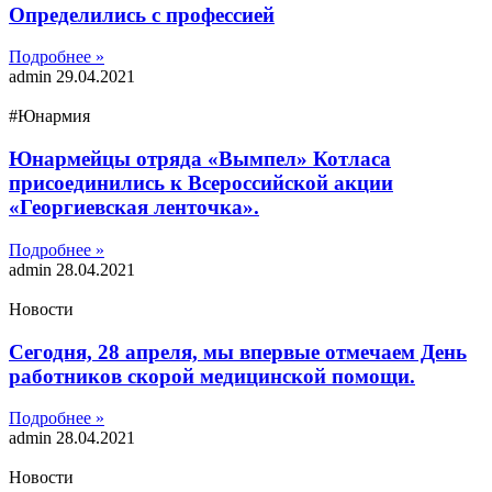
Определились с профессией
Подробнее »
admin
29.04.2021
#Юнармия
Юнармейцы отряда «Вымпел» Котласа
присоединились к Всероссийской акции
«Георгиевская ленточка».
Подробнее »
admin
28.04.2021
Новости
Сегодня, 28 апреля, мы впервые отмечаем День
работников скорой медицинской помощи.
Подробнее »
admin
28.04.2021
Новости