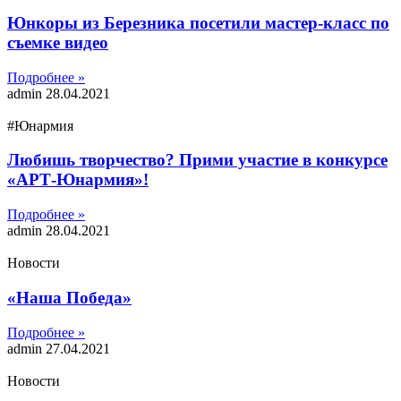
Юнкоры из Березника посетили мастер-класс по
съемке видео
Подробнее »
admin
28.04.2021
#Юнармия
Любишь творчество? Прими участие в конкурсе
«АРТ-Юнармия»!
Подробнее »
admin
28.04.2021
Новости
«Наша Победа»
Подробнее »
admin
27.04.2021
Новости