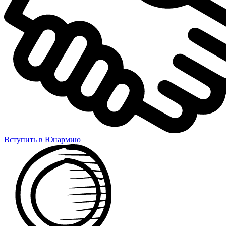
Вступить в Юнармию