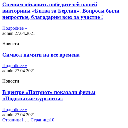
Спешим объявить победителей нашей
викторины «Битва за Берлин». Вопросы были
непростые, благодарим всех за участие !
Подробнее »
admin
27.04.2021
Новости
Символ памяти на все времена
Подробнее »
admin
27.04.2021
Новости
В центре «Патриот» показали фильм
«Подольские курсанты»
Подробнее »
admin
27.04.2021
Страница
1
…
Страница
10