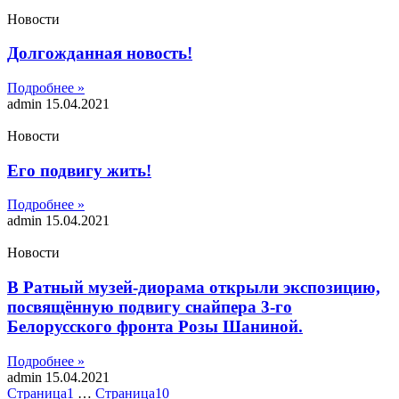
Новости
Долгожданная новость!
Подробнее »
admin
15.04.2021
Новости
Его подвигу жить!
Подробнее »
admin
15.04.2021
Новости
В Ратный музей-диорама открыли экспозицию,
посвящённую подвигу снайпера 3-го
Белорусского фронта Розы Шаниной.
Подробнее »
admin
15.04.2021
Страница
1
…
Страница
10