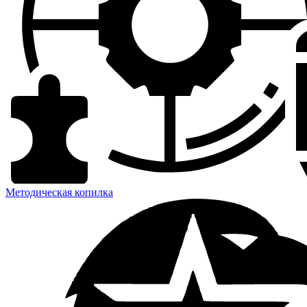
Методическая копилка