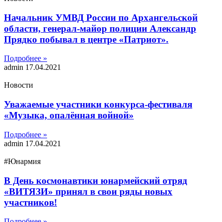
Начальник УМВД России по Архангельской
области, генерал-майор полиции Александр
Прядко побывал в центре «Патриот».
Подробнее »
admin
17.04.2021
Новости
Уважаемые участники конкурса-фестиваля
«Музыка, опалённая войной»
Подробнее »
admin
17.04.2021
#Юнармия
В День космонавтики юнармейский отряд
«ВИТЯЗИ» принял в свои ряды новых
участников!
Подробнее »