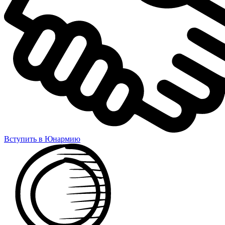
Вступить в Юнармию