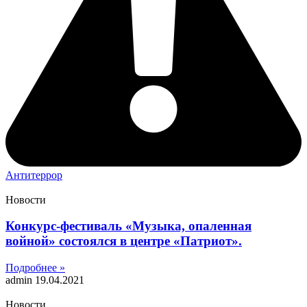
Антитеррор
Новости
Конкурс-фестиваль «Музыка, опаленная
войной» состоялся в центре «Патриот».
Подробнее »
admin
19.04.2021
Новости