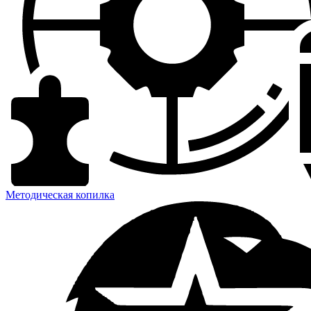
Методическая копилка