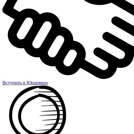
Вступить в Юнармию