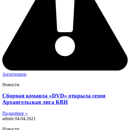
Антитеррор
Новости
Сборная команда «DVD» открыла сезон
Архангельская лига КВН
Подробнее »
admin
04.04.2021
Новости