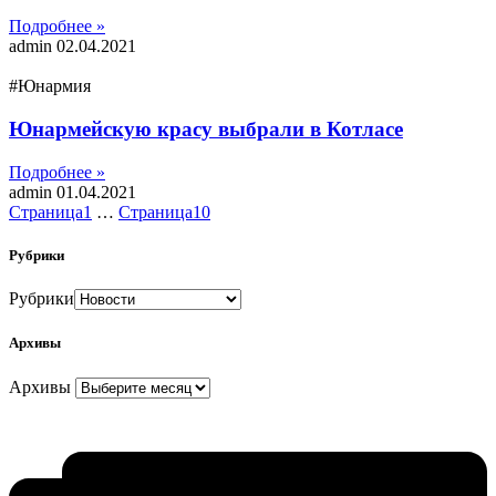
Подробнее »
admin
02.04.2021
#Юнармия
Юнармейскую красу выбрали в Котласе
Подробнее »
admin
01.04.2021
Страница
1
…
Страница
10
Рубрики
Рубрики
Архивы
Архивы