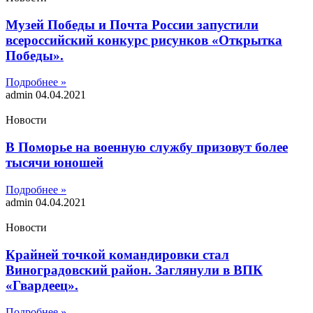
Музей Победы и Почта России запустили
всероссийский конкурс рисунков «Открытка
Победы».
Подробнее »
admin
04.04.2021
Новости
В Поморье на военную службу призовут более
тысячи юношей
Подробнее »
admin
04.04.2021
Новости
Крайней точкой командировки стал
Виноградовский район. Заглянули в ВПК
«Гвардеец».
Подробнее »