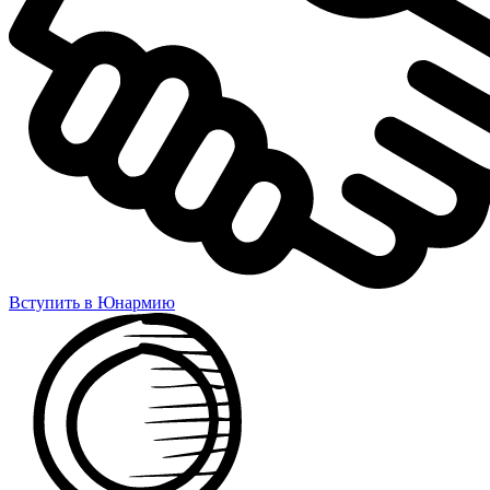
Вступить в Юнармию