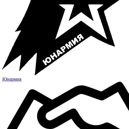
Юнармия