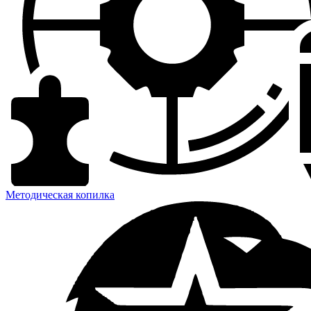
Методическая копилка