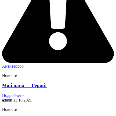
Антитеррор
Новости
Мой папа — Герой!
Подробнее »
admin
13.10.2021
Новости