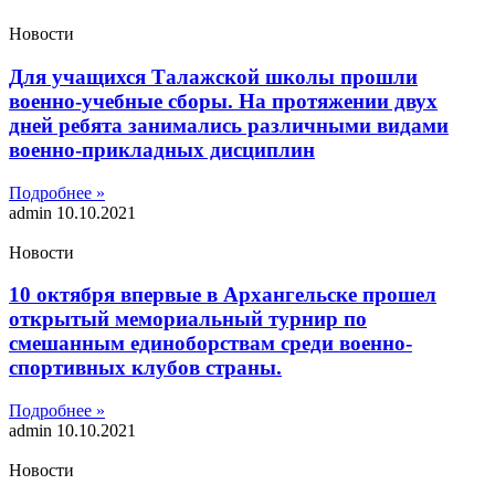
Новости
Для учащихся Талажской школы прошли
военно-учебные сборы. На протяжении двух
дней ребята занимались различными видами
военно-прикладных дисциплин
Подробнее »
admin
10.10.2021
Новости
10 октября впервые в Архангельске прошел
открытый мемориальный турнир по
смешанным единоборствам среди военно-
спортивных клубов страны.
Подробнее »
admin
10.10.2021
Новости