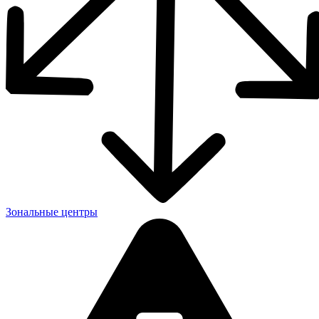
Зональные центры