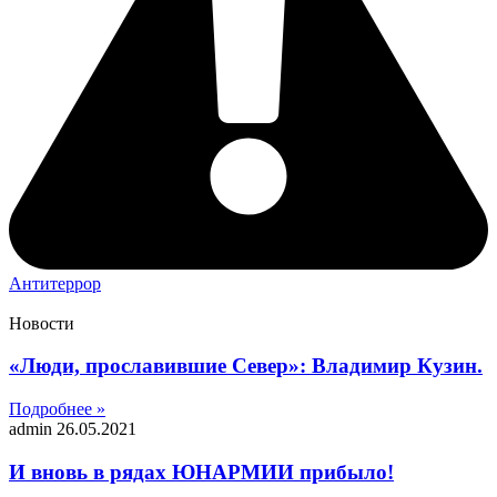
Антитеррор
Новости
«Люди, прославившие Север»: Владимир Кузин.
Подробнее »
admin
26.05.2021
И вновь в рядах ЮНАРМИИ прибыло!