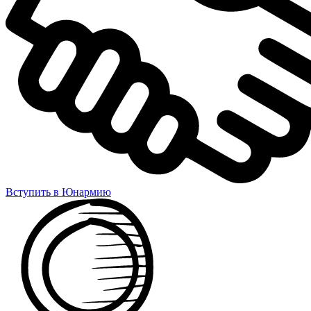
Вступить в Юнармию