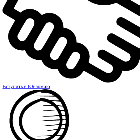
Вступить в Юнармию