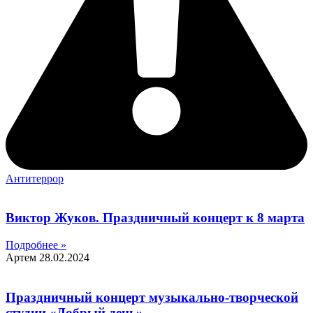
Антитеррор
Виктор Жуков. Праздничный концерт к 8 марта
Подробнее »
Артем
28.02.2024
Праздничный концерт музыкально-творческой
студии «Добрый день»