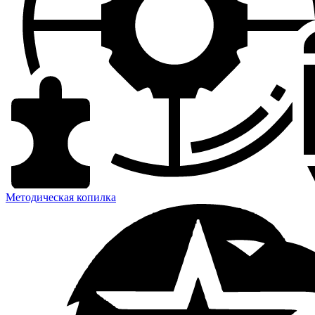
Методическая копилка