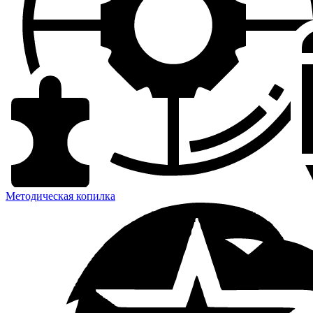
Методическая копилка