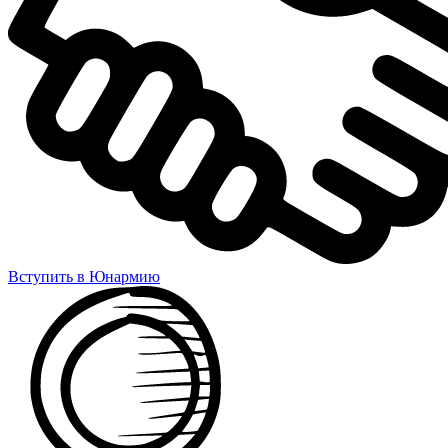
Вступить в Юнармию