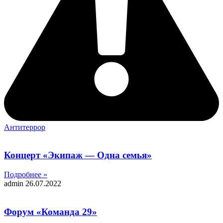
Антитеррор
Концерт «Экипаж — Одна семья»
Подробнее »
admin
26.07.2022
Форум «Команда 29»