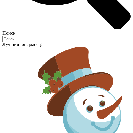
Поиск
Лучший юнармеец!