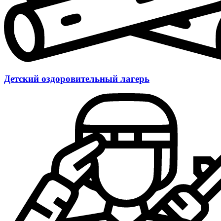
Детский оздоровительный лагерь