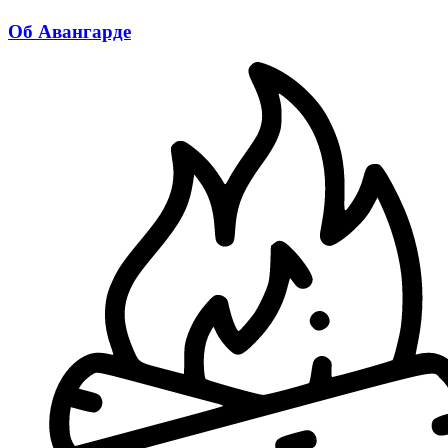
Об Авангарде