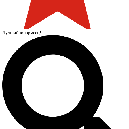
Лучший юнармеец!