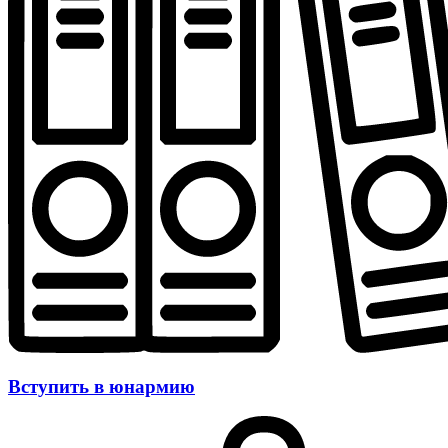
Вступить в юнармию