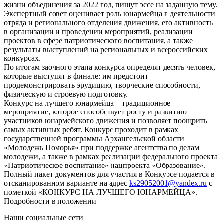
жизни объединения за 2022 год, пишут эссе на заданную тему.
Экспертный совет оценивает роль юнармейца в деятельности
отряда и регионального отделения движения, его активность
в организации и проведении мероприятий, реализации
проектов в сфере патриотического воспитания, а также
результаты выступлений на региональных и всероссийских
конкурсах.
По итогам заочного этапа конкурса определят десять человек,
которые выступят в финале: им предстоит
продемонстрировать эрудицию, творческие способности,
физическую и строевую подготовку.
Конкурс на лучшего юнармейца – традиционное
мероприятие, которое способствует росту и развитию
участников юнармейского движения и позволяет поощрить
самых активных ребят. Конкурс проходит в рамках
государственной программы Архангельской области
«Молодежь Поморья» при поддержке агентства по делам
молодежи, а также в рамках реализации федерального проекта
«Патриотическое воспитание» нацпроекта «Образование».
Полный пакет документов для участия в Конкурсе подается в
отсканированном варианте на адрес
ks29052001@yandex.ru
с
пометкой «КОНКУРС НА ЛУЧШЕГО ЮНАРМЕЙЦА».
Подробности в положении
Наши социальные сети