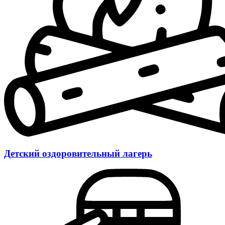
Детский оздоровительный лагерь