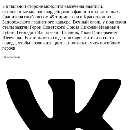
На тыльной стороне монолита высечены надписи,
оставленные молодогвардейцами в фашистских застенках.
Гранитная глыба весом 49 т привезена в Краснодон из
Запорожского гранитного карьера. Вечный огонь у подножия
стелы зажгли Герои Советского Союза Николай Иванович
Губин, Геннадий Васильевич Галанов, Иван Григорьевич
Шевченко. В дни памяти сюда приходят жители и гости
города, чтобы возложить цветы, почтить память погибших
героев.
Поделиться