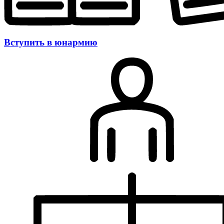
Вступить в юнармию