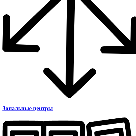
Зональные центры