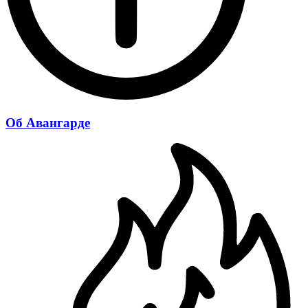
Об Авангарде