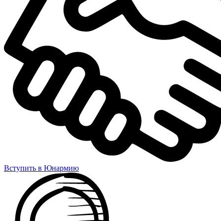
Вступить в Юнармию