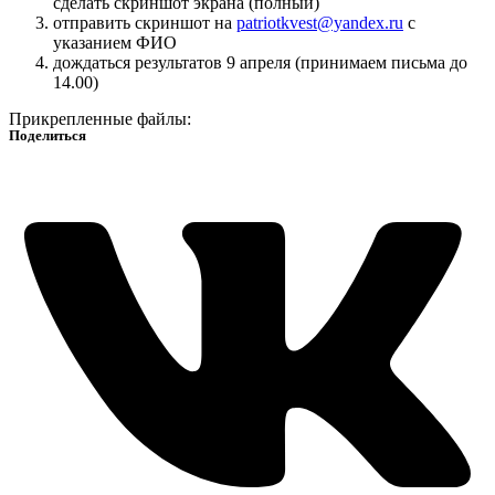
сделать скриншот экрана (полный)
отправить скриншот на
patriotkvest@yandex.ru
с
указанием ФИО
дождаться результатов 9 апреля (принимаем письма до
14.00)
Прикрепленные файлы:
Поделиться