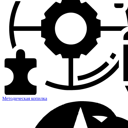
Методическая копилка