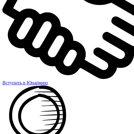
Вступить в Юнармию