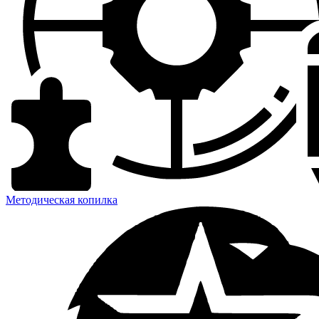
Методическая копилка