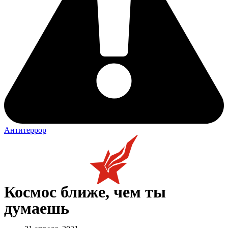
Антитеррор
Космос ближе, чем ты
думаешь