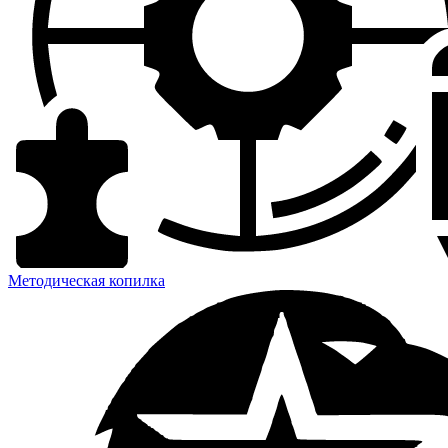
Методическая копилка