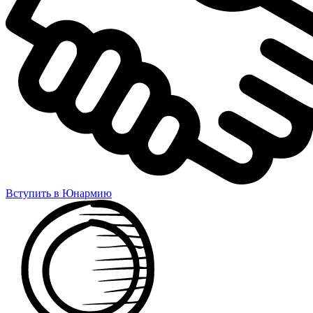
Вступить в Юнармию