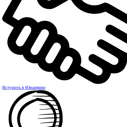
Вступить в Юнармию