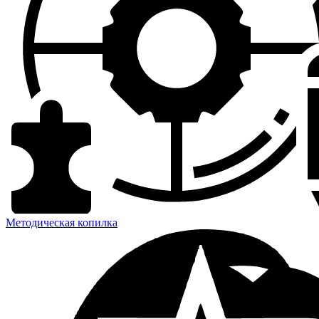
Методическая копилка