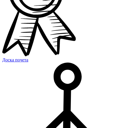
Доска почета