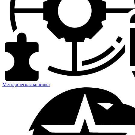
Методическая копилка