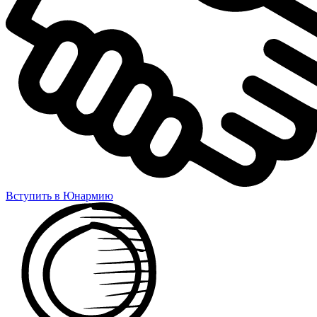
Вступить в Юнармию