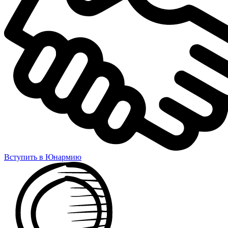
Вступить в Юнармию