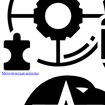
Методическая копилка