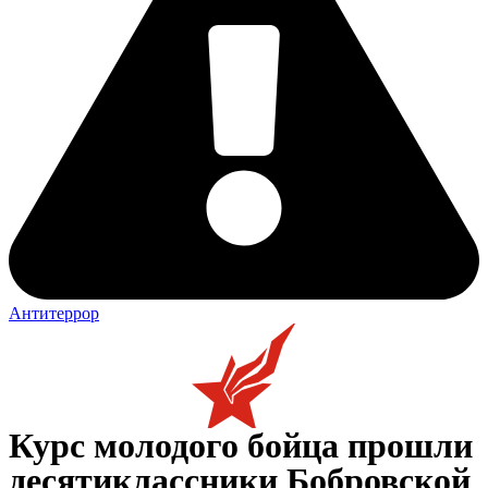
Антитеррор
Курс молодого бойца прошли
десятиклассники Бобровской