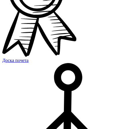
Доска почета