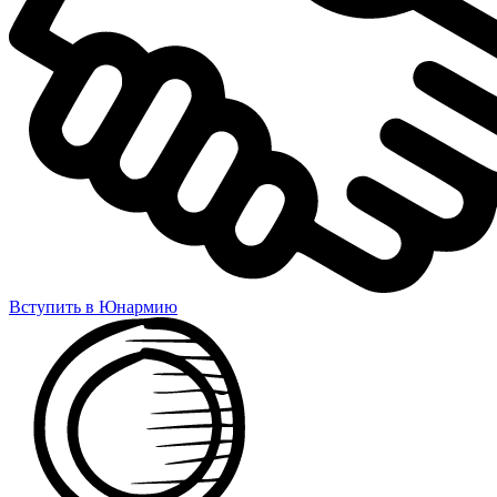
Вступить в Юнармию