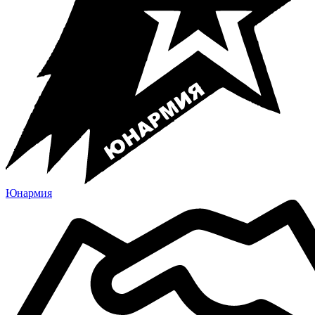
Юнармия