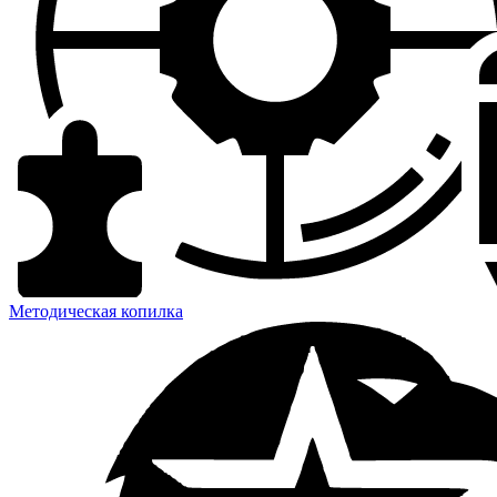
Методическая копилка