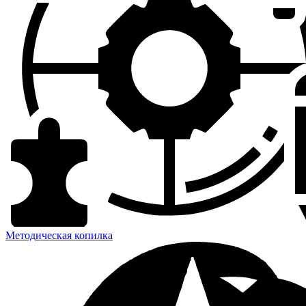
Методическая копилка