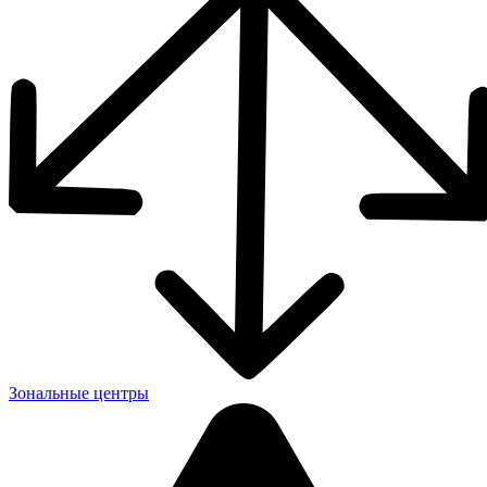
Зональные центры