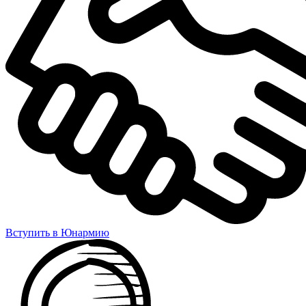
Вступить в Юнармию