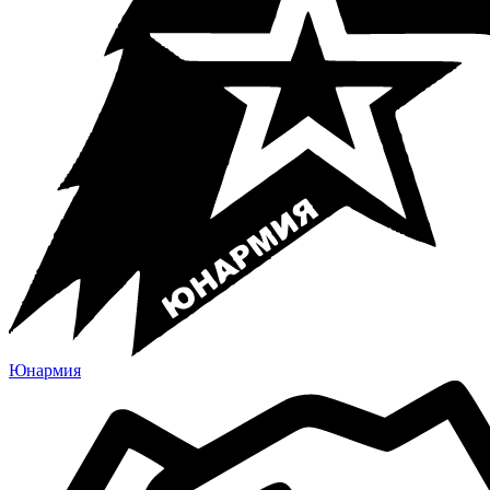
Юнармия