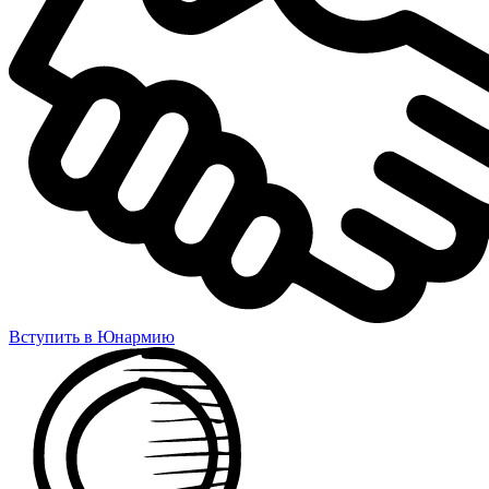
Вступить в Юнармию