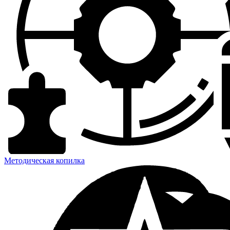
Методическая копилка