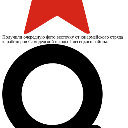
Получили очередную фото весточку от юнармейского отряда
карабинеров Самодедской школы Плесецкого района.