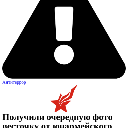
Антитеррор
Получили очередную фото
весточку от юнармейского