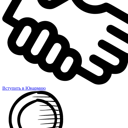
Вступить в Юнармию