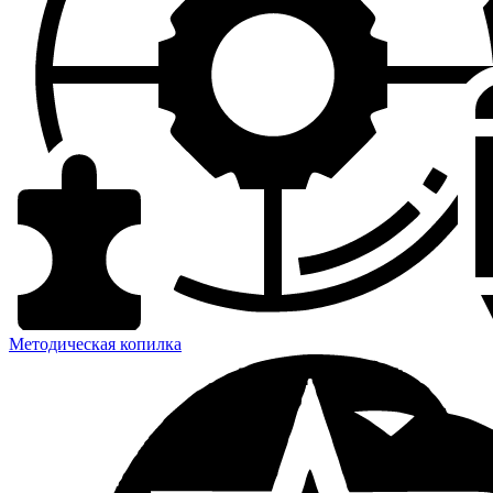
Методическая копилка