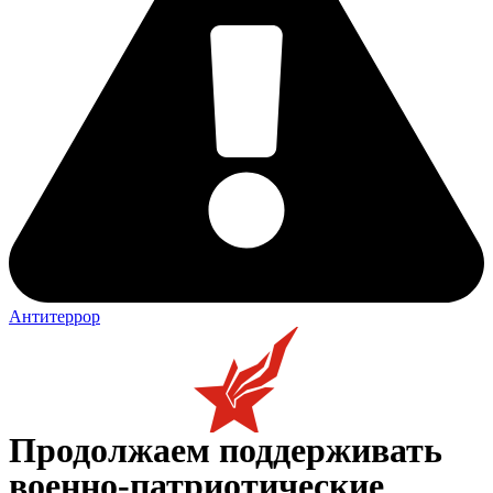
Антитеррор
Продолжаем поддерживать
военно-патриотические