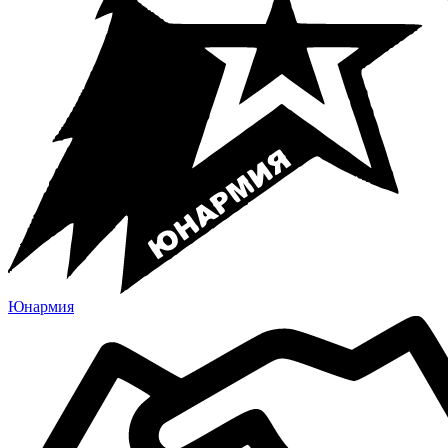
Юнармия