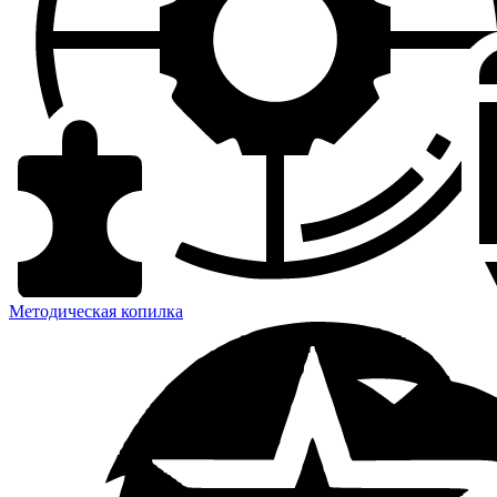
Методическая копилка