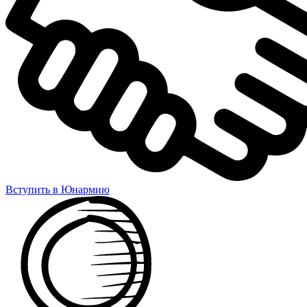
Вступить в Юнармию