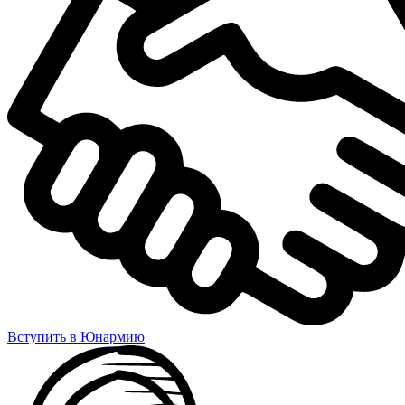
Вступить в Юнармию