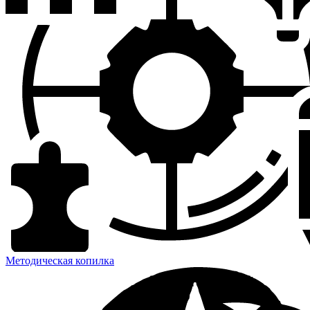
Методическая копилка