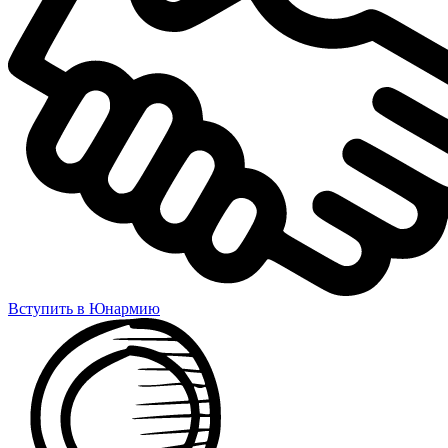
Вступить в Юнармию