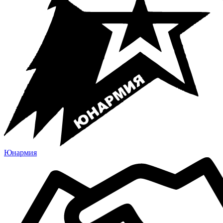
Юнармия