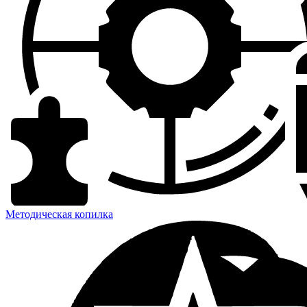
Методическая копилка