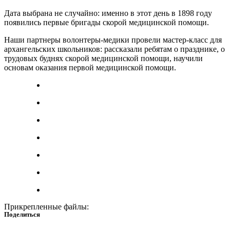
Дата выбрана не случайно: именно в этот день в 1898 году
появились первые бригады скорой медицинской помощи.
Наши партнеры волонтеры-медики провели мастер-класс для
архангельских школьников: рассказали ребятам о празднике, о
трудовых буднях скорой медицинской помощи, научили
основам оказания первой медицинской помощи.
Прикрепленные файлы:
Поделиться