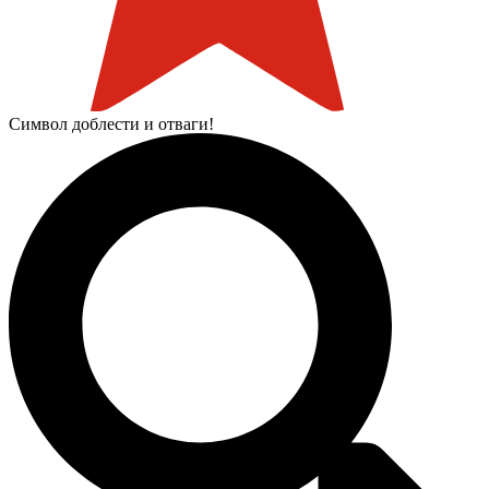
Символ доблести и отваги!