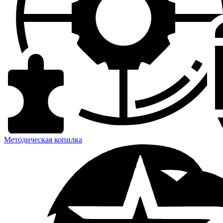
Методическая копилка