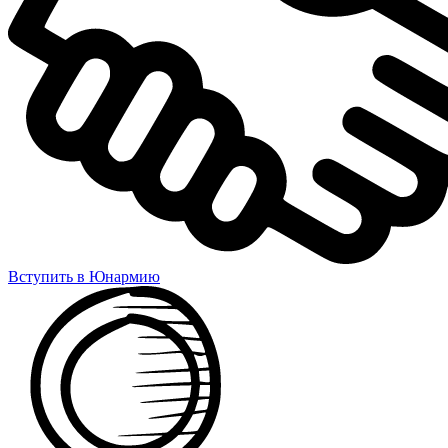
Вступить в Юнармию