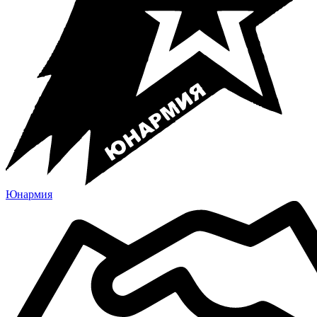
Юнармия