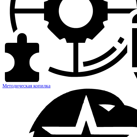
Методическая копилка