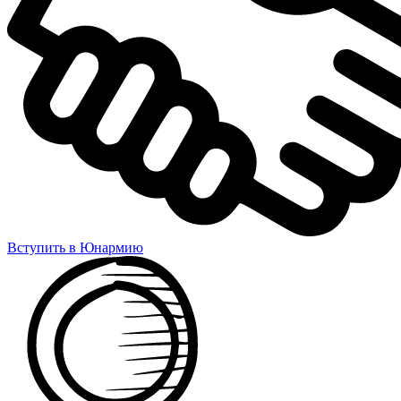
Вступить в Юнармию