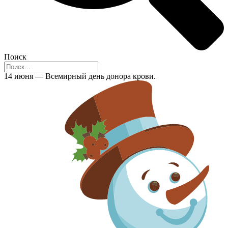
Поиск
14 июня — Всемирный день донора крови.