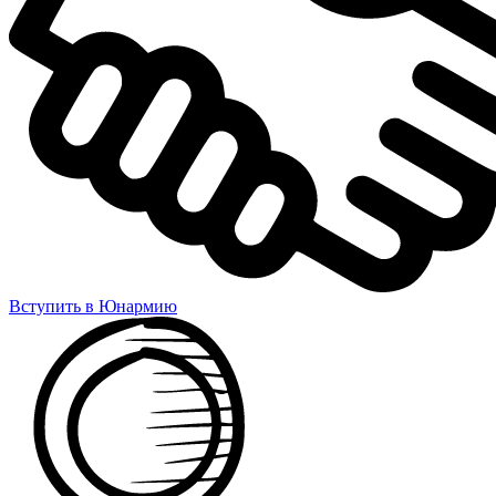
Вступить в Юнармию