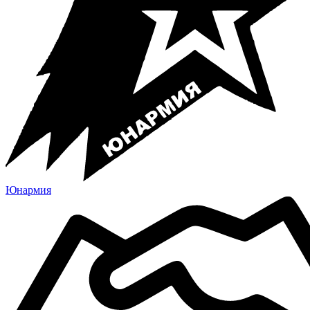
Юнармия