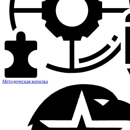
Методическая копилка