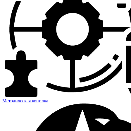
Методическая копилка