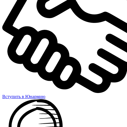
Вступить в Юнармию