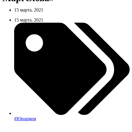
15 марта, 2021
15 марта, 2021
#Юнармия