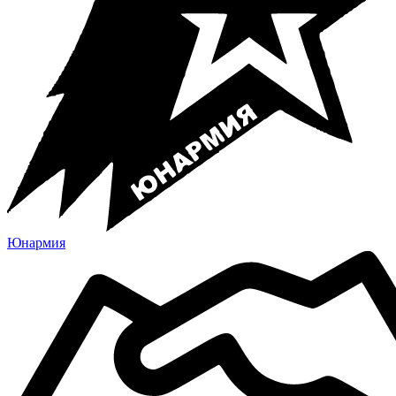
Юнармия