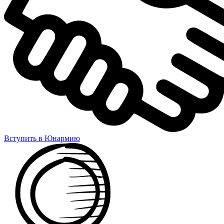
Вступить в Юнармию