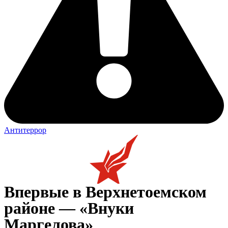
Антитеррор
Впервые в Верхнетоемском
районе — «Внуки
Маргелова»