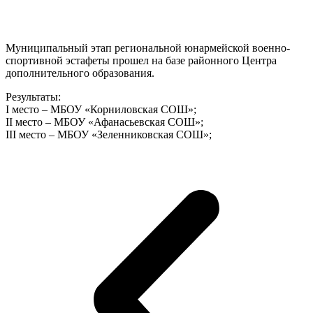
Муниципальный этап региональной юнармейской военно-
спортивной эстафеты прошел на базе районного Центра
дополнительного образования.
Результаты:
I место – МБОУ «Корниловская СОШ»;
II место – МБОУ «Афанасьевская СОШ»;
III место – МБОУ «Зеленниковская СОШ»;