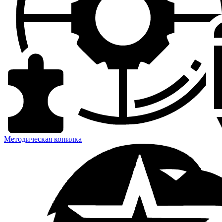
Методическая копилка