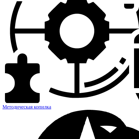
Методическая копилка