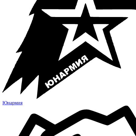
Юнармия