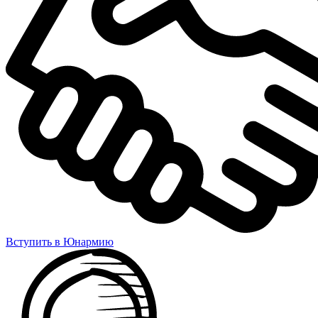
Вступить в Юнармию