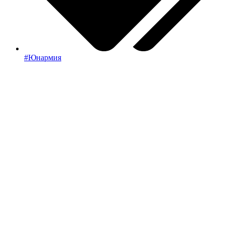
#Юнармия