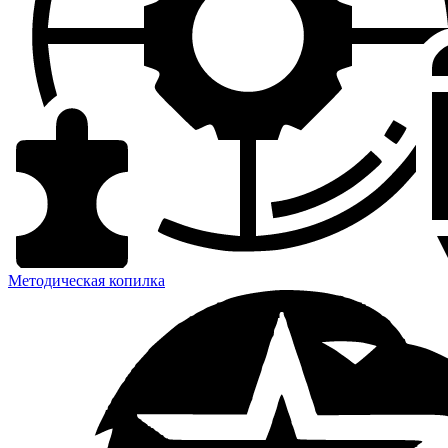
Методическая копилка