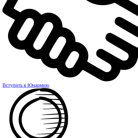
Вступить в Юнармию