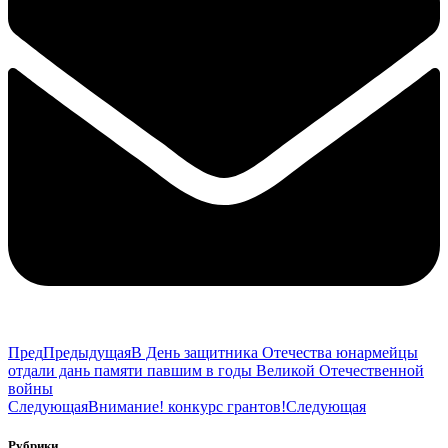
Пред
Предыдущая
В День защитника Отечества юнармейцы
отдали дань памяти павшим в годы Великой Отечественной
войны
Следующая
Внимание! конкурс грантов!
Следующая
Рубрики