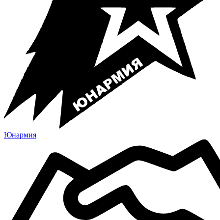
Юнармия