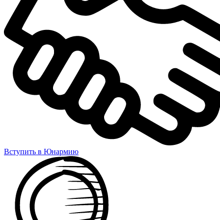
Вступить в Юнармию