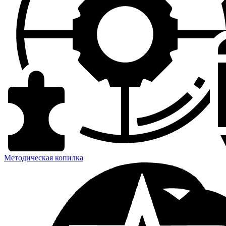
Методическая копилка