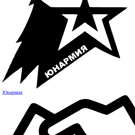
Юнармия