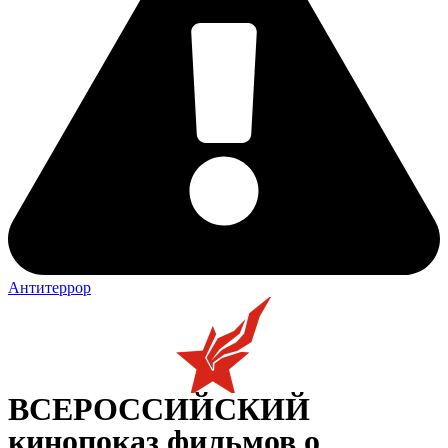
Антитеррор
ВСЕРОССИЙСКИЙ
кинопоказ фильмов о