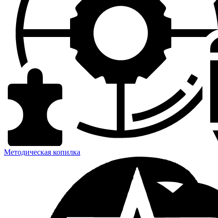
Методическая копилка