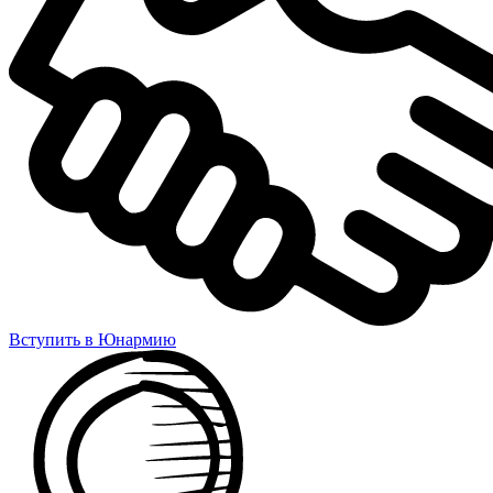
Вступить в Юнармию