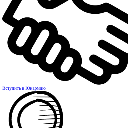
Вступить в Юнармию