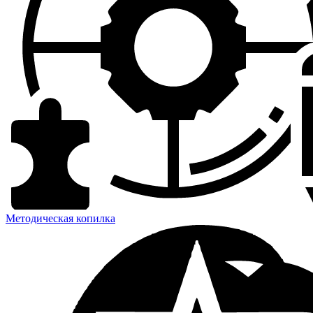
Методическая копилка