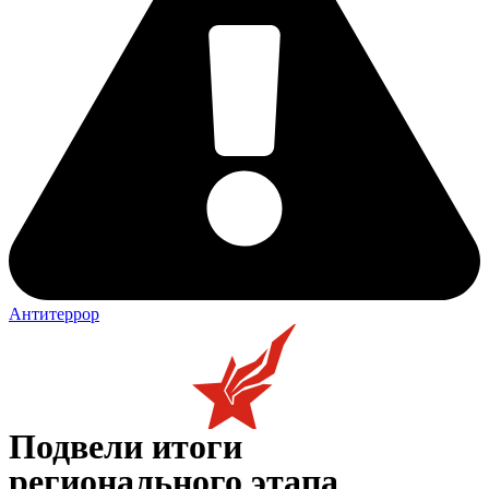
Антитеррор
Подвели итоги
регионального этапа