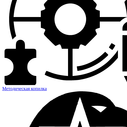
Методическая копилка