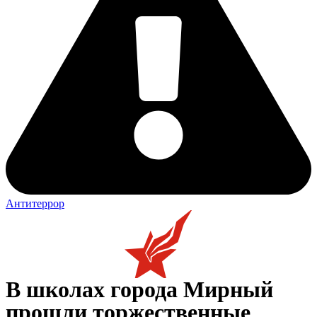
Антитеррор
В школах города Мирный
прошли торжественные