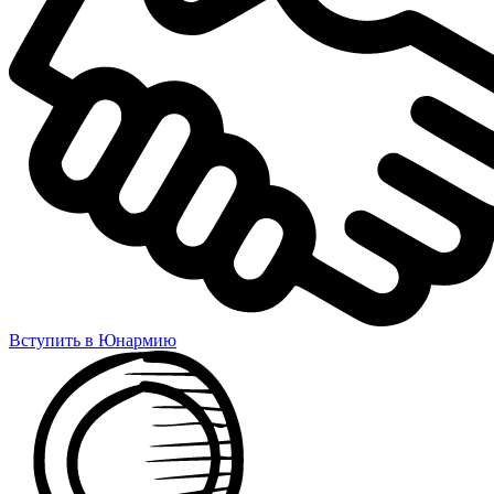
Вступить в Юнармию