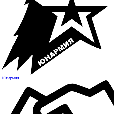
Юнармия