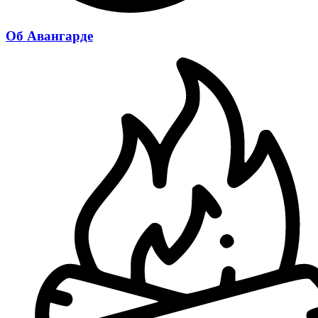
Об Авангарде