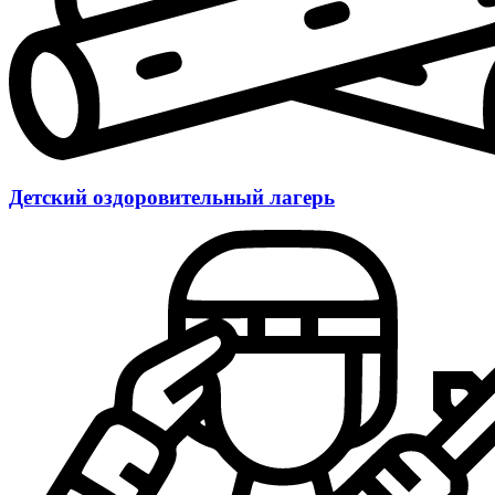
Детский оздоровительный лагерь