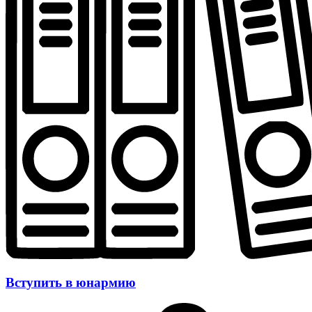
Вступить в юнармию