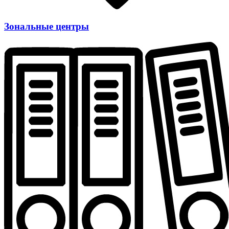
Зональные центры