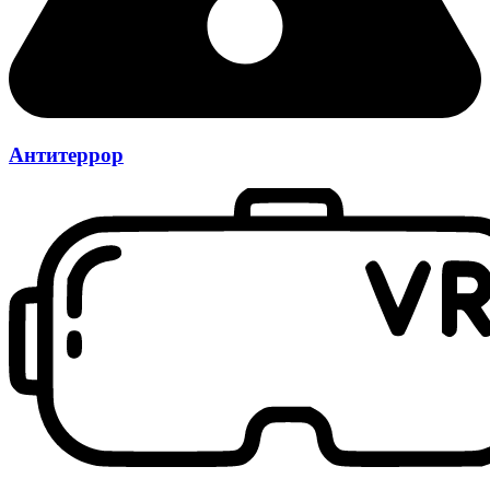
Антитеррор