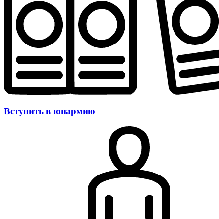
Вступить в юнармию