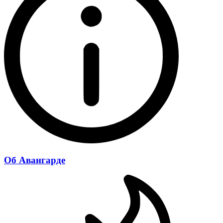
Об Авангарде