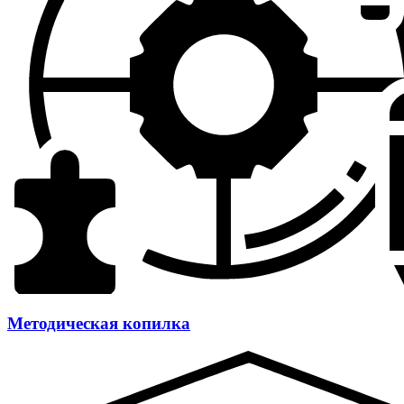
Методическая копилка