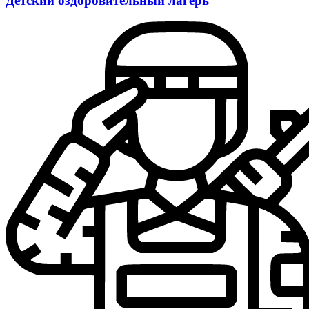
Детский оздоровительный лагерь