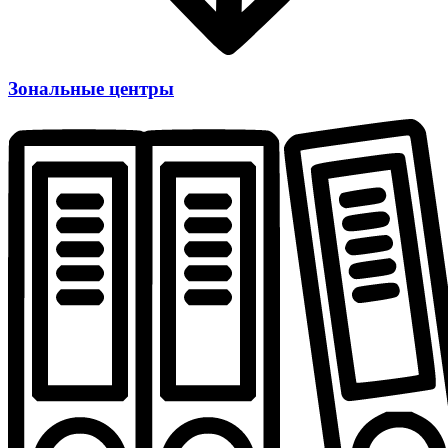
Зональные центры