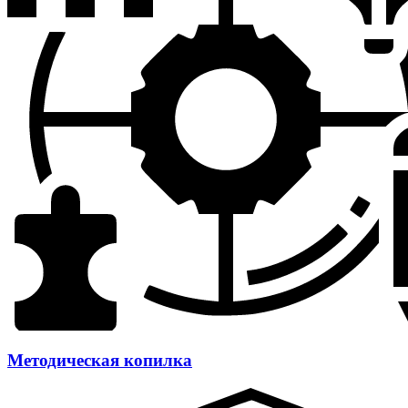
Методическая копилка