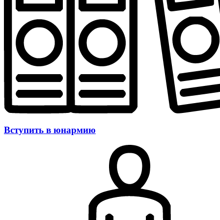
Вступить в юнармию