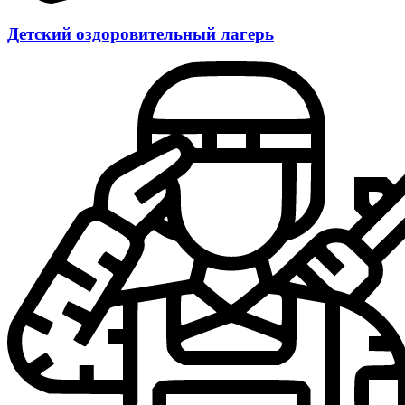
Детский оздоровительный лагерь