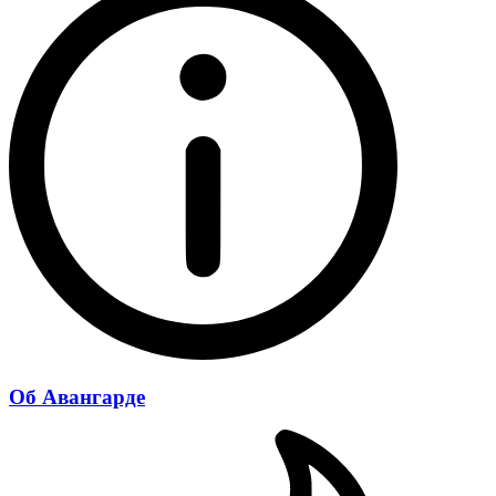
Об Авангарде