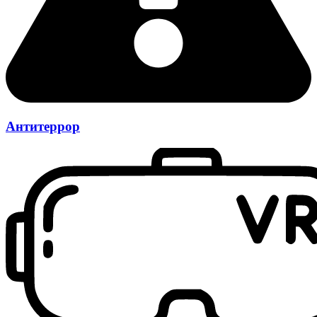
Антитеррор