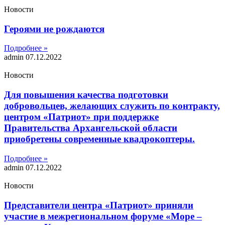
Новости
Героями не рождаются
Подробнее »
admin
07.12.2022
Новости
Для повышения качества подготовки
добровольцев, желающих служить по контракту,
центром «Патриот» при поддержке
Правительства Архангельской области
приобретены современные квадрокоптеры.
Подробнее »
admin
07.12.2022
Новости
Представители центра «Патриот» приняли
участие в межрегиональном форуме «Море –