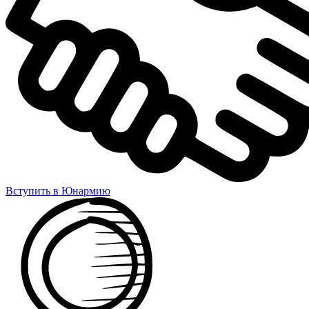
Вступить в Юнармию