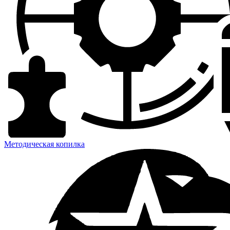
Методическая копилка