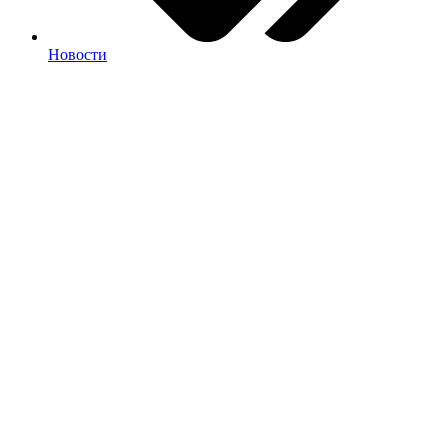
Новости