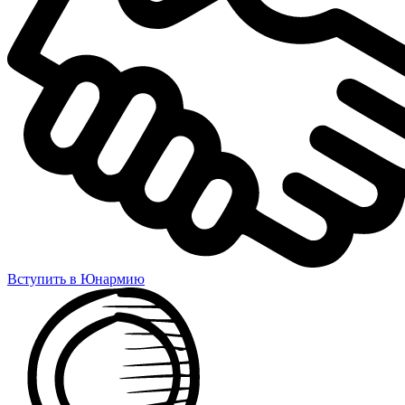
Вступить в Юнармию