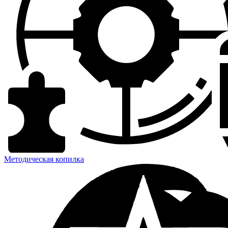
Методическая копилка