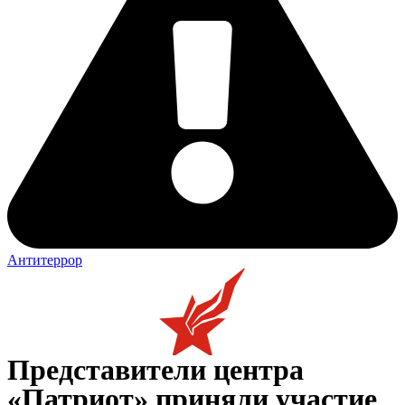
Антитеррор
Представители центра
«Патриот» приняли участие