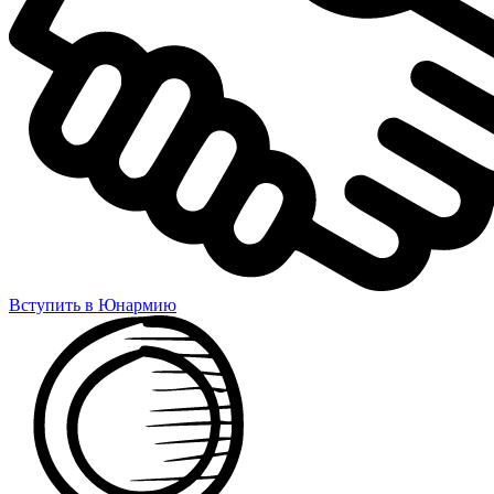
Вступить в Юнармию