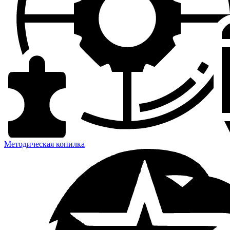
Методическая копилка