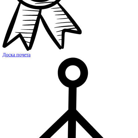
Доска почета