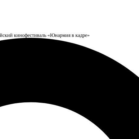
ийский кинофестиваль «Юнармия в кадре»