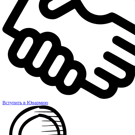
Вступить в Юнармию