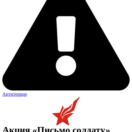
Антитеррор
Акция «Письмо солдату»