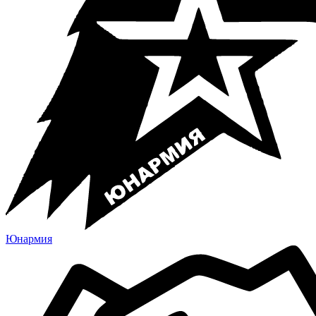
Юнармия