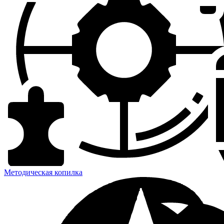
Методическая копилка