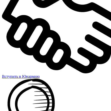
Вступить в Юнармию