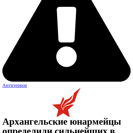
Антитеррор
Архангельские юнармейцы
определили сильнейших в