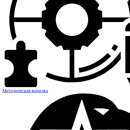
Методическая копилка