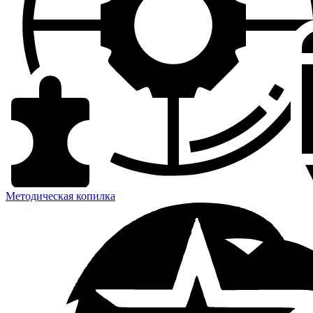
Методическая копилка