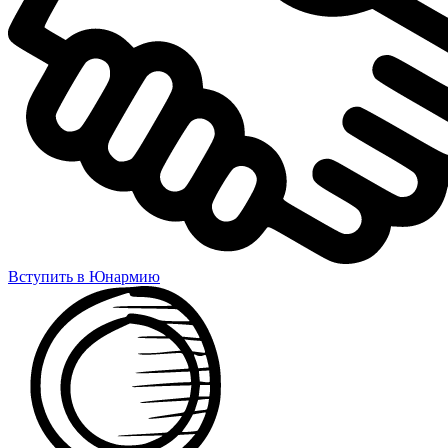
Вступить в Юнармию