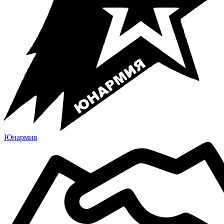
Юнармия