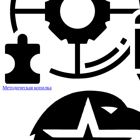
Методическая копилка