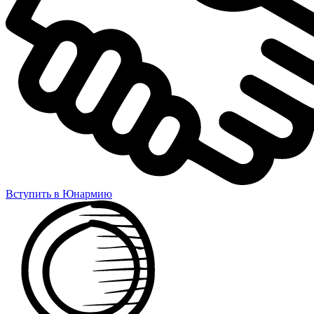
Вступить в Юнармию