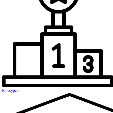
Конкурсы