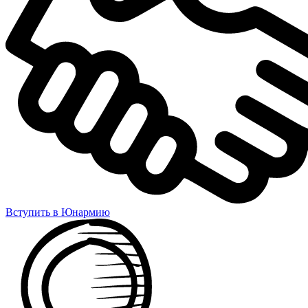
Вступить в Юнармию