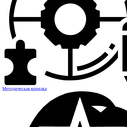
Методическая копилка