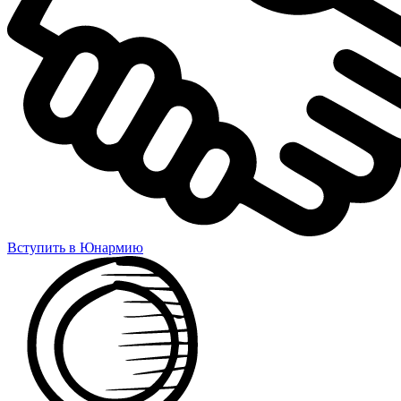
Вступить в Юнармию