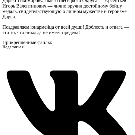
Дарью Тихомирову. Глава Плесецкого Округа — Арсентьев
Игорь Валентинович — лично вручил достойному бойцу
медаль, свидетельствующую о личном мужестве и героизме
Дарьи.
Поздравляем юнармейца от всей души! Доблесть и отвага —
это то, что никогда не имеет предела!
Прикрепленные файлы:
Поделиться