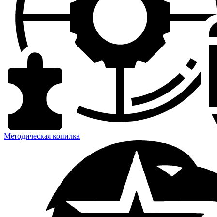
Методическая копилка