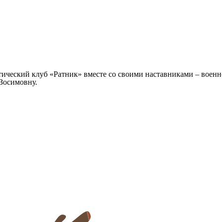
ический клуб «Ратник» вместе со своими наставниками – военн
Зосимовну.