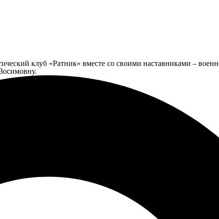
ический клуб «Ратник» вместе со своими наставниками – военн
Зосимовну.