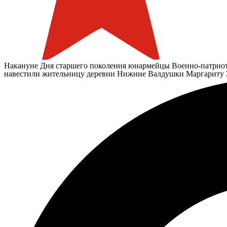
Накануне Дня старшего поколения юнармейцы Военно-патриот
навестили жительницу деревни Нижние Валдушки Маргариту 