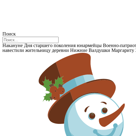
Поиск
Накануне Дня старшего поколения юнармейцы Военно-патриот
навестили жительницу деревни Нижние Валдушки Маргариту 