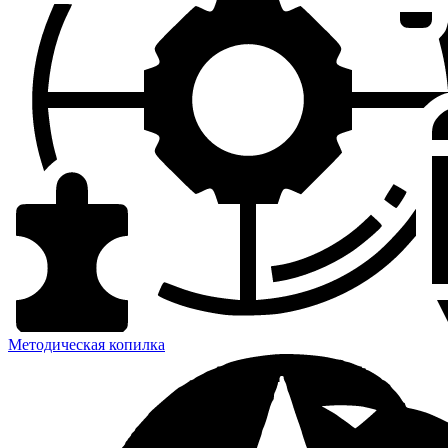
Методическая копилка