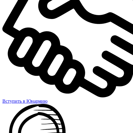
Вступить в Юнармию