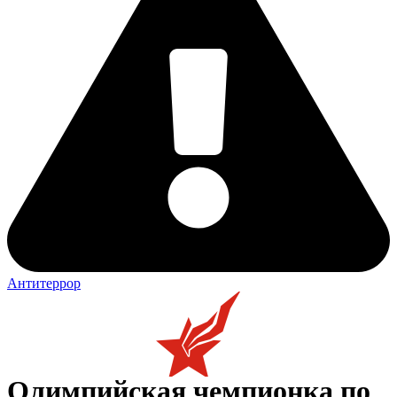
Антитеррор
Олимпийская чемпионка по